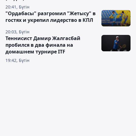
20:41, Бүгін
"Ордабасы" разгромил "Жетысу" в
гостях и укрепил лидерство в КПЛ
20:03, Бүгін
Теннисист Дамир Жалгасбай
пробился в два финала на
домашнем турнире ITF
19:42, Бүгін