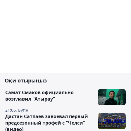
Оқи отырыңыз
Самат Смаков официально
возглавил "Атырау"
21:06, Бүгін
Дастан Сатпаев завоевал первый
предсезонный трофей с "Челси"
(видео)