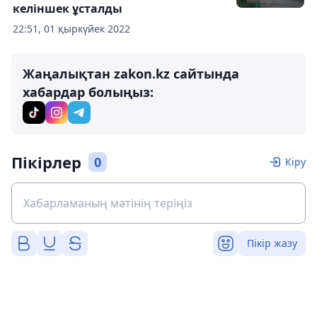
келіншек ұсталды
22:51, 01 қыркүйек 2022
Жаңалықтан zakon.kz сайтында
хабардар болыңыз:
Пікірлер
0
Кіру
Пікір жазу