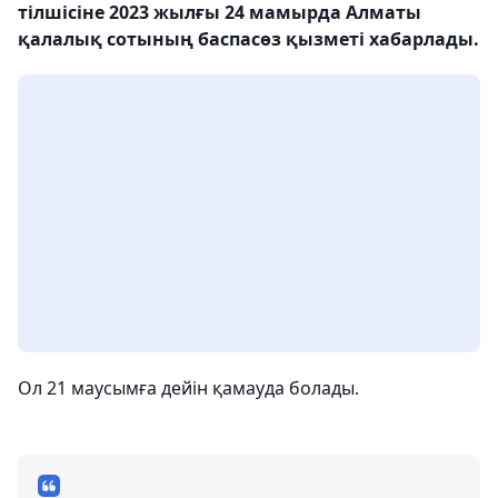
тілшісіне 2023 жылғы 24 мамырда Алматы
қалалық сотының баспасөз қызметі хабарлады.
Ол 21 маусымға дейін қамауда болады.