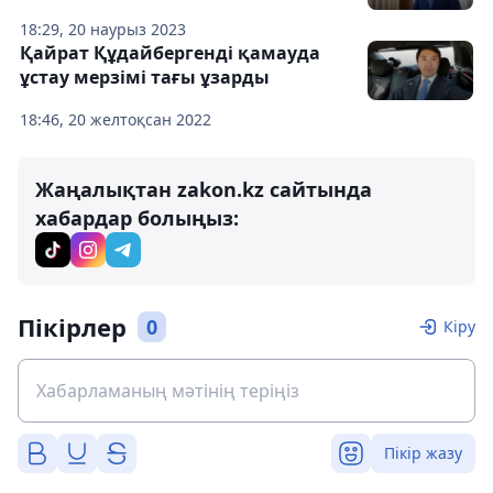
18:29, 20 наурыз 2023
Қайрат Құдайбергенді қамауда
ұстау мерзімі тағы ұзарды
18:46, 20 желтоқсан 2022
Жаңалықтан zakon.kz сайтында
хабардар болыңыз:
Пікірлер
0
Кіру
Пікір жазу