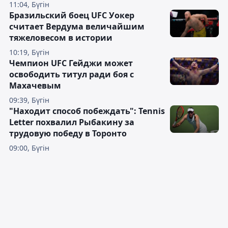
11:04, Бүгін
Бразильский боец UFC Уокер
считает Вердума величайшим
тяжеловесом в истории
10:19, Бүгін
Чемпион UFC Гейджи может
освободить титул ради боя с
Махачевым
09:39, Бүгін
"Находит способ побеждать": Tennis
Letter похвалил Рыбакину за
трудовую победу в Торонто
09:00, Бүгін