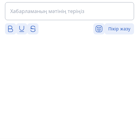
Пікір жазу