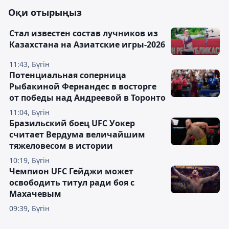
Оқи отырыңыз
Стал известен состав лучников из
Казахстана на Азиатские игры-2026
11:43, Бүгін
Потенциальная соперница
Рыбакиной Фернандес в восторге
от победы над Андреевой в Торонто
11:04, Бүгін
Бразильский боец UFC Уокер
считает Вердума величайшим
тяжеловесом в истории
10:19, Бүгін
Чемпион UFC Гейджи может
освободить титул ради боя с
Махачевым
09:39, Бүгін