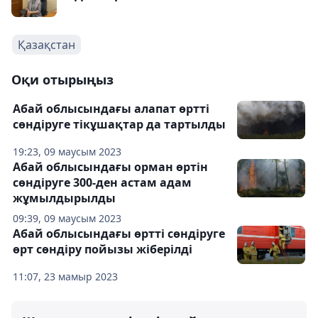
Қазақстан
Оқи отырыңыз
Абай облысындағы алапат өртті
сөндіруге тікұшақтар да тартылды
19:23, 09 маусым 2023
Абай облысындағы орман өртін
сөндіруге 300-ден астам адам
жұмылдырылды
09:39, 09 маусым 2023
Абай облысындағы өртті сөндіруге
өрт сөндіру пойызы жіберілді
11:07, 23 мамыр 2023