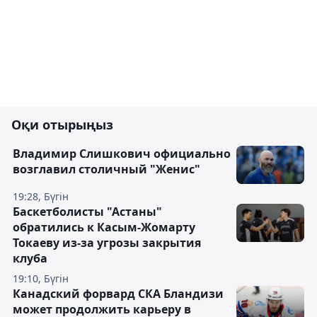
Оқи отырыңыз
Владимир Слишкович официально
возглавил столичный "Женис"
19:28, Бүгін
Баскетболисты "Астаны"
обратились к Касым-Жомарту
Токаеву из-за угрозы закрытия
клуба
19:10, Бүгін
Канадский форвард СКА Бландизи
может продолжить карьеру в