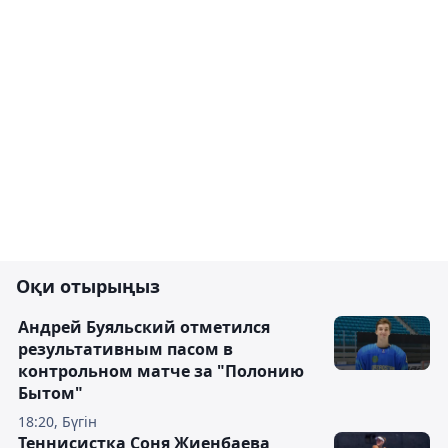
Оқи отырыңыз
Андрей Буяльский отметился
результативным пасом в
контрольном матче за "Полонию
Бытом"
18:20, Бүгін
Теннисистка Соня Жиенбаева