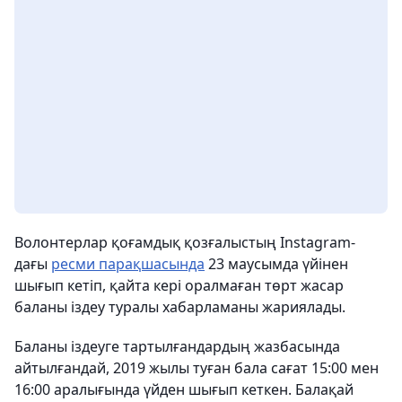
Волонтерлар қоғамдық қозғалыстың Instagram-
дағы
ресми парақшасында
23 маусымда үйінен
шығып кетіп, қайта кері оралмаған төрт жасар
баланы іздеу туралы хабарламаны жариялады.
Баланы іздеуге тартылғандардың жазбасында
айтылғандай, 2019 жылы туған бала сағат 15:00 мен
16:00 аралығында үйден шығып кеткен. Балақай