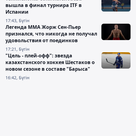
вышла в финал турнира ITF в
Испании
17:43, Бүгін
Легенда ММА Жорж Сен-Пьер
признался, что никогда не получал
удовольствия от поединков
17:21, Бүгін
"Цель - плей-офф": звезда
казахстанского хоккея Шестаков о
новом сезоне в составе "Барыса"
16:42, Бүгін