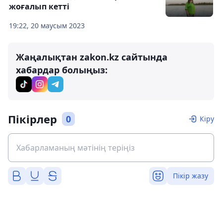
жоғалып кетті
19:22, 20 маусым 2023
Жаңалықтан zakon.kz сайтында
хабардар болыңыз:
Пікірлер
0
Кіру
Пікір жазу