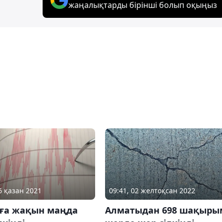
жаңалықтарды бірінші болып оқыңыз
09:41, 02 желтоқсан 2022
6 қазан 2021
Алматыдан 698 шақыры
ға жақын маңда