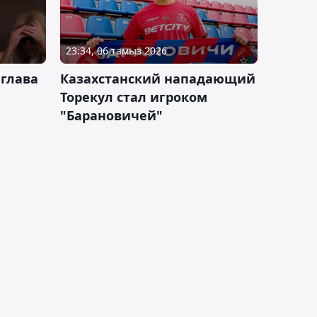
23:34, 06 тамыз 2026
 глава
Казахстанский нападающий
Торекул стал игроком
"Барановичей"