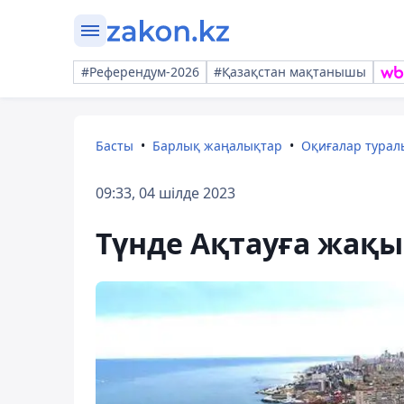
#Референдум-2026
#Қазақстан мақтанышы
Басты
Барлық жаңалықтар
Оқиғалар тура
09:33, 04 шілде 2023
Түнде Ақтауға жақы