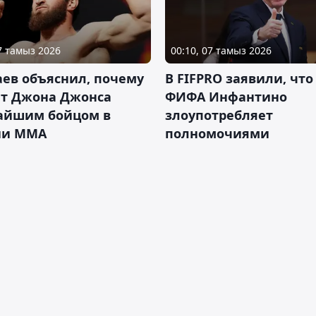
07 тамыз 2026
00:10, 07 тамыз 2026
ев объяснил, почему
В FIFPRO заявили, что
ет Джона Джонса
ФИФА Инфантино
айшим бойцом в
злоупотребляет
ии ММА
полномочиями