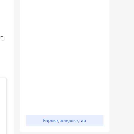
еп
Барлық жаңалықтар