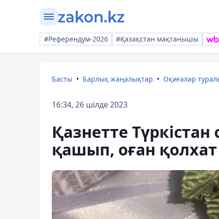
#Референдум-2026
#Қазақстан мақтанышы
Басты
Барлық жаңалықтар
Оқиғалар тура
16:34, 26 шілде 2023
Қазнетте Түркістан
қашып, оған қолхат