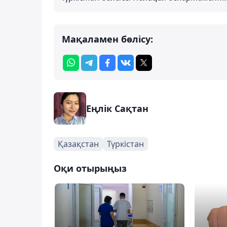
Мақаламен бөлісу:
Еңлік Сақтан
Қазақстан
Түркістан
Оқи отырыңыз