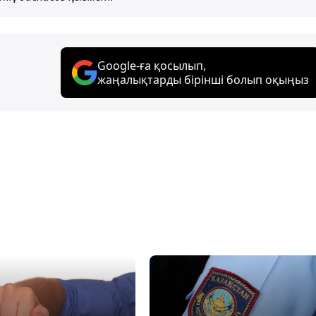
Google-ға қосылып,
жаңалықтарды бірінші болып оқыңыз