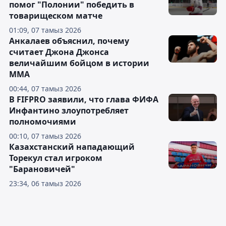
помог "Полонии" победить в
товарищеском матче
01:09, 07 тамыз 2026
Анкалаев объяснил, почему
считает Джона Джонса
величайшим бойцом в истории
ММА
00:44, 07 тамыз 2026
В FIFPRO заявили, что глава ФИФА
Инфантино злоупотребляет
полномочиями
00:10, 07 тамыз 2026
Казахстанский нападающий
Торекул стал игроком
"Барановичей"
23:34, 06 тамыз 2026