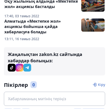
Оқу жылының алдында «Мектепке
жол» акциясы басталды
17:40, 03 тамыз 2022
Алматыда «Мектепке жол»
акциясы бойынша қайда
хабарласуға болады
13:11, 16 тамыз 2022
Жаңалықтан zakon.kz сайтында
хабардар болыңыз:
Пікірлер
0
Кіру