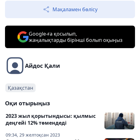
Мақаламен бөлісу
Google-ға қосылып,
жаңалықтарды бірінші болып оқыңыз
Айдос Қали
Қазақстан
Оқи отырыңыз
2023 жыл қорытындысы: қылмыс
деңгейі 12% төмендеді
09:34, 29 желтоқсан 2023