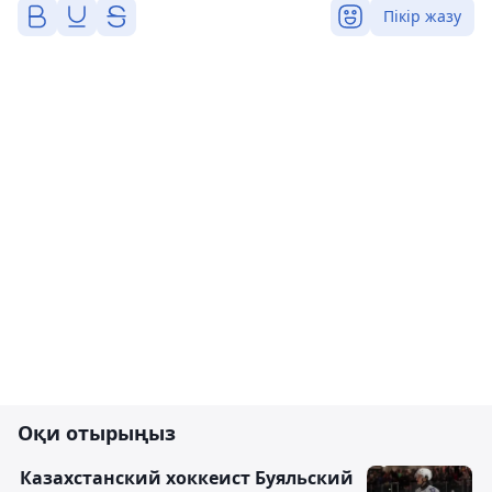
Пікір жазу
Оқи отырыңыз
Казахстанский хоккеист Буяльский