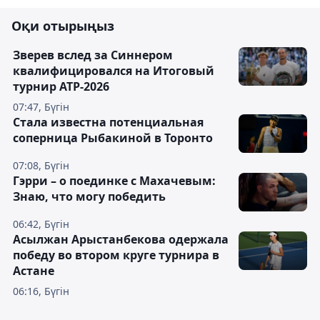
Оқи отырыңыз
Зверев вслед за Синнером
квалифицировался на Итоговый
турнир ATP-2026
07:47, Бүгін
Cтала известна потенциальная
соперница Рыбакиной в Торонто
07:08, Бүгін
Гэрри – о поединке с Махачевым:
Знаю, что могу победить
06:42, Бүгін
Асылжан Арыстанбекова одержала
победу во втором круге турнира в
Астане
06:16, Бүгін