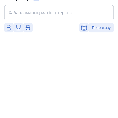
Пікір жазу