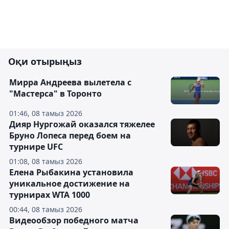
Оқи отырыңыз
Мирра Андреева вылетела с
"Мастерса" в Торонто
01:46, 08 тамыз 2026
Дияр Нургожай оказался тяжелее
Бруно Лопеса перед боем на
турнире UFC
01:08, 08 тамыз 2026
Елена Рыбакина установила
уникальное достижение на
турнирах WTA 1000
00:44, 08 тамыз 2026
Видеообзор победного матча