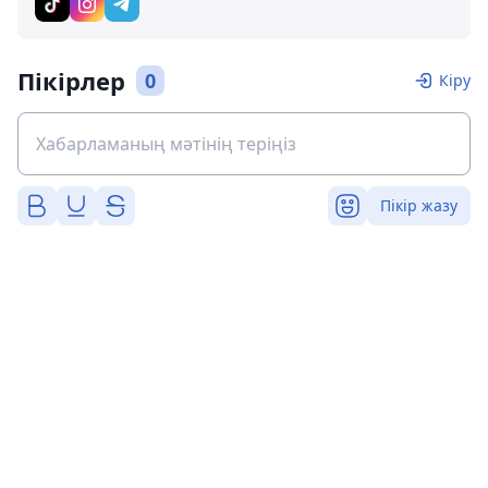
Пікірлер
0
Кіру
Пікір жазу