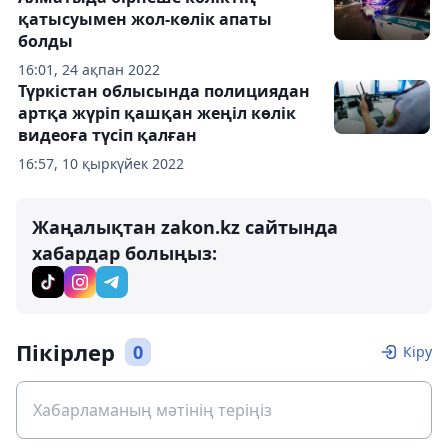
қатысуымен жол-көлік апаты
болды
16:01, 24 ақпан 2022
Түркістан облысында полициядан
артқа жүріп қашқан жеңіл көлік
видеоға түсіп қалған
16:57, 10 қыркүйек 2022
Жаңалықтан zakon.kz сайтында
хабардар болыңыз:
Пікірлер
0
Кіру