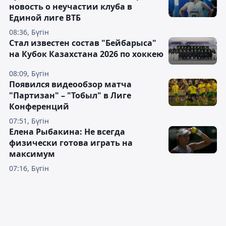
новость о неучастии клуба в
Единой лиге ВТБ
08:36, Бүгін
Стал известен состав "Бейбарыса"
на Кубок Казахстана 2026 по хоккею
08:09, Бүгін
Появился видеообзор матча
"Партизан" – "Тобыл" в Лиге
Конференций
07:51, Бүгін
Елена Рыбакина: Не всегда
физически готова играть на
максимум
07:16, Бүгін