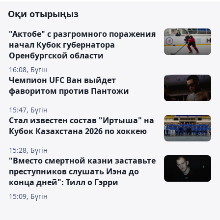
Оқи отырыңыз
"Актобе" с разгромного поражения
начал Кубок губернатора
Оренбургской области
16:08, Бүгін
Чемпион UFC Ван выйдет
фаворитом против Пантожи
15:47, Бүгін
Стал известен состав "Иртыша" на
Кубок Казахстана 2026 по хоккею
15:28, Бүгін
"Вместо смертной казни заставьте
преступников слушать Иэна до
конца дней": Тилл о Гэрри
15:09, Бүгін