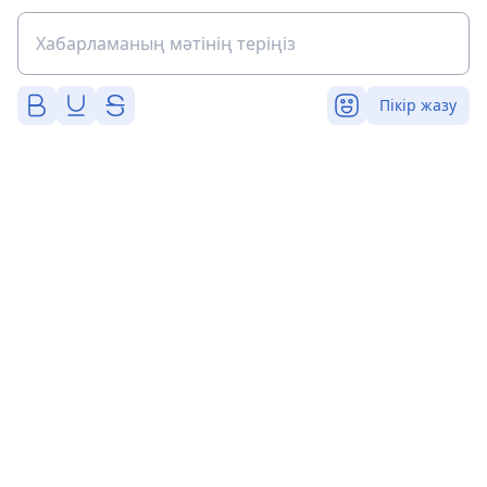
Пікір жазу