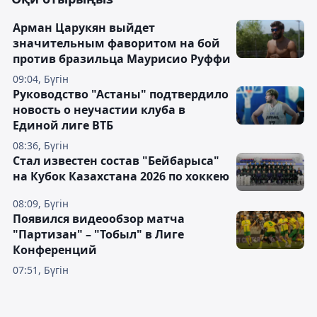
Арман Царукян выйдет
значительным фаворитом на бой
против бразильца Маурисио Руффи
09:04, Бүгін
Руководство "Астаны" подтвердило
новость о неучастии клуба в
Единой лиге ВТБ
08:36, Бүгін
Стал известен состав "Бейбарыса"
на Кубок Казахстана 2026 по хоккею
08:09, Бүгін
Появился видеообзор матча
"Партизан" – "Тобыл" в Лиге
Конференций
07:51, Бүгін