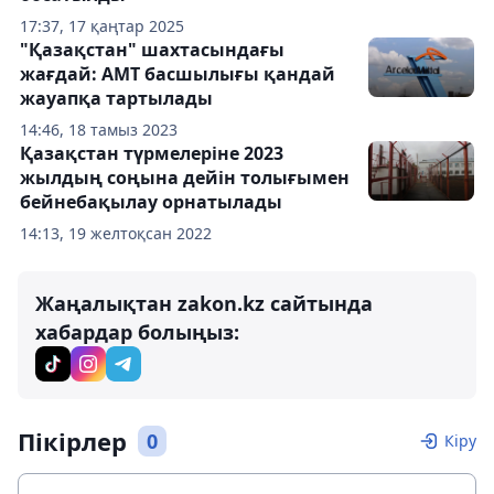
17:37, 17 қаңтар 2025
"Қазақстан" шахтасындағы
жағдай: АМТ басшылығы қандай
жауапқа тартылады
14:46, 18 тамыз 2023
Қазақстан түрмелеріне 2023
жылдың соңына дейін толығымен
бейнебақылау орнатылады
14:13, 19 желтоқсан 2022
Жаңалықтан zakon.kz сайтында
хабардар болыңыз:
Пікірлер
0
Кіру