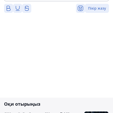
Пікір жазу
Оқи отырыңыз