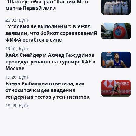
"Шахтёр" обыграл "Каспий М" в
матче Первой лиги
20:02, Бүгін
"Условия не выполнены": в УЕФА
заявили, что бойкот соревнований
ФИФА остаётся в силе
19:51, Бүгін
Кайл Снайдер и Ахмед Тажудинов
проведут реванш на турнире RAF в
Москве
19:20, Бүгін
Елена Рыбакина ответила, как
относится к идее введения
гендерных тестов у теннисисток
18:49, Бүгін