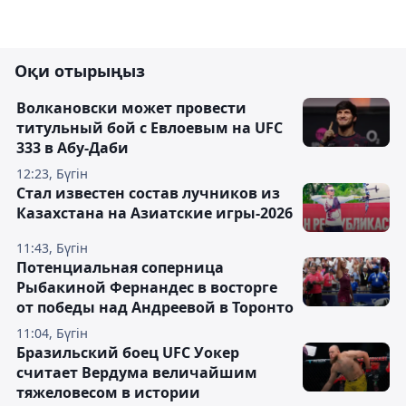
Оқи отырыңыз
Волкановски может провести
титульный бой с Евлоевым на UFC
333 в Абу-Даби
12:23, Бүгін
Стал известен состав лучников из
Казахстана на Азиатские игры-2026
11:43, Бүгін
Потенциальная соперница
Рыбакиной Фернандес в восторге
от победы над Андреевой в Торонто
11:04, Бүгін
Бразильский боец UFC Уокер
считает Вердума величайшим
тяжеловесом в истории