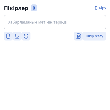
Пікірлер
0
Кіру
Пікір жазу