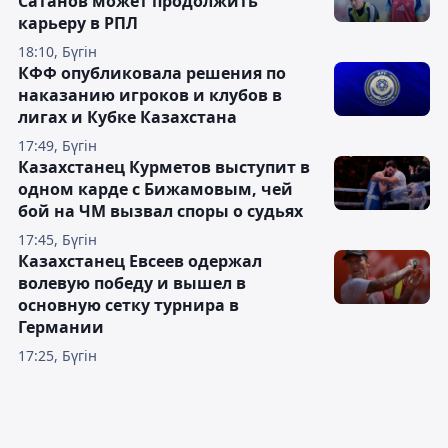
Сатанов может продолжить
карьеру в РПЛ
18:10, Бүгін
КФФ опубликовала решения по
наказанию игроков и клубов в
лигах и Кубке Казахстана
17:49, Бүгін
Казахстанец Курметов выступит в
одном карде с Бижамовым, чей
бой на ЧМ вызвал споры о судьях
17:45, Бүгін
Казахстанец Евсеев одержал
волевую победу и вышел в
основную сетку турнира в
Германии
17:25, Бүгін