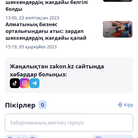
шеккендердің жағдайы белгілі
болды
13:00, 23 желтоқсан 2023
Алматының бизнес
орталығындағы атыс: зардап
шеккендердің жағдайы қалай
15:19, 05 қыркүйек 2023
Жаңалықтан zakon.kz сайтында
хабардар болыңыз:
Пікірлер
0
Кіру