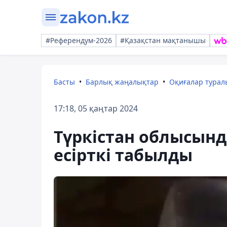
#Референдум-2026
#Қазақстан мақтанышы
Басты
Барлық жаңалықтар
Оқиғалар тура
17:18, 05 қаңтар 2024
Түркістан облысында
есірткі табылды