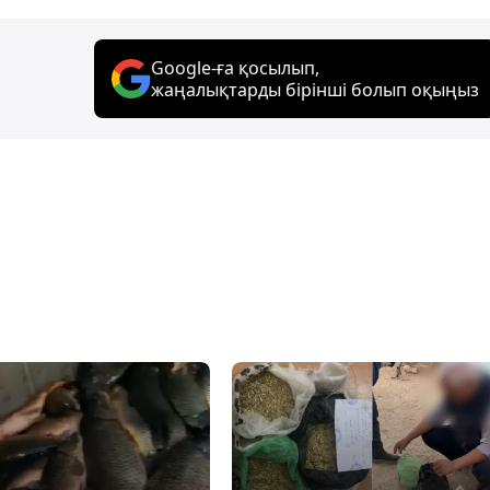
Google-ға қосылып,
жаңалықтарды бірінші болып оқыңыз