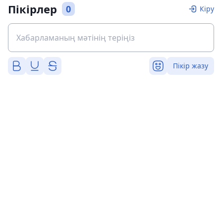
Пікірлер
0
Кіру
Пікір жазу