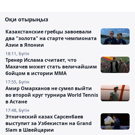
Оқи отырыңыз
Казахстанские гребцы завоевали
два "золота" на старте чемпионата
Азии в Японии
18:11, Бүгін
Тренер Ислама считает, что
Махачев может стать величайшим
бойцом в истории ММА
17:55, Бүгін
Амир Омарханов не сумел выйти
во второй круг турнира World Tennis
в Астане
17:48, Бүгін
Этнический казах Сарсенбаев
выступит за Узбекистан на Grand
Slam в Швейцарии