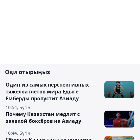
Оқи отырыңыз
Один из самых перспективных
тяжелоатлетов мира Едыге
Емберды пропустит Азиаду
10:54, Бүгін
Почему Казахстан медлит с
заявкой боксёров на Азиаду
10:44, Бүгін
Сборная Казахстана по водному