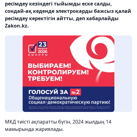
ресімдеу кезіндегі тыйымды еске салды,
сондай-ақ кеденде электрокарды бажсыз қалай
ресімдеу керектігін айтты, деп хабарлайды
Zakon.kz.
МКД тиісті ақпаратты бүгін, 2024 жылдың 14
мамырында жариялады.