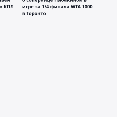
 в КПЛ
игре за 1/4 финала WTA 1000
в Торонто