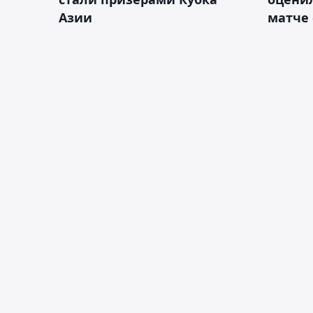
Азии
матче 