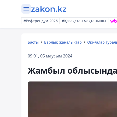
#Референдум-2026
#Қазақстан мақтанышы
Басты
Барлық жаңалықтар
Оқиғалар тура
09:01, 05 маусым 2024
Жамбыл облысында 