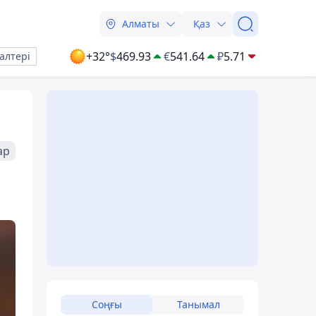
Алматы
Қаз
+32°
$
469.93
€
541.64
₽
5.71
алтері
ар
Соңғы
Танымал