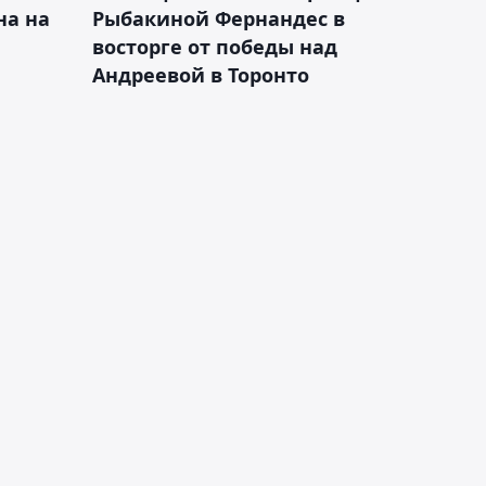
на на
Рыбакиной Фернандес в
восторге от победы над
Андреевой в Торонто