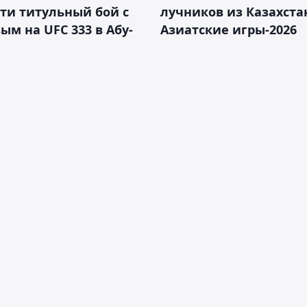
ти титульный бой с
лучников из Казахста
ым на UFC 333 в Абу-
Азиатские игры-2026