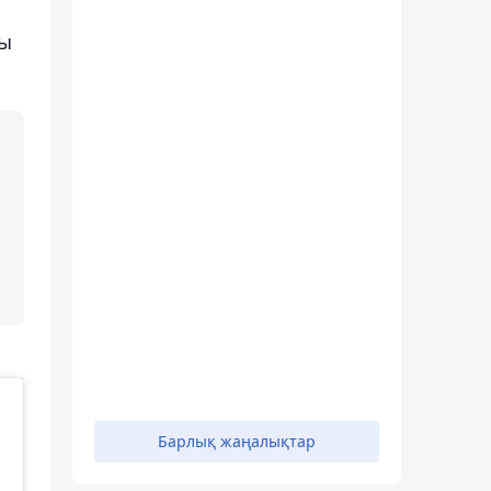
ны
Барлық жаңалықтар