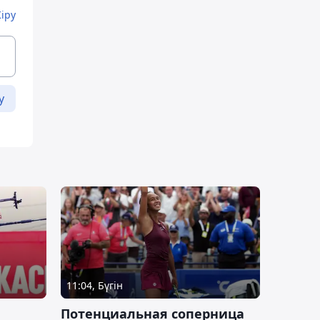
Кіру
у
11:04, Бүгін
Потенциальная соперница