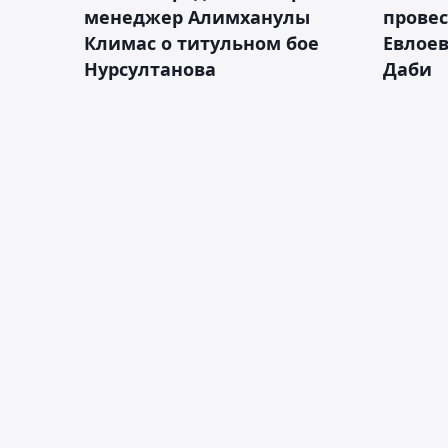
менеджер Алимханулы
провес
Климас о титульном бое
Евлоев
Нурсултанова
Даби