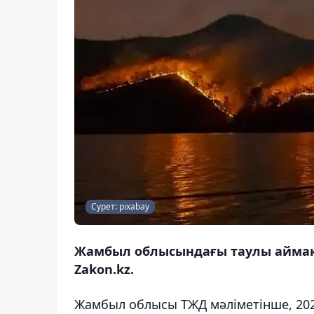
Сурет: pixabay
Жамбыл облысындағы таулы аймақт
Zakon.kz.
Жамбыл облысы ТЖД мәліметінше, 20