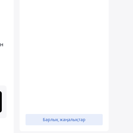
ан
Барлық жаңалықтар