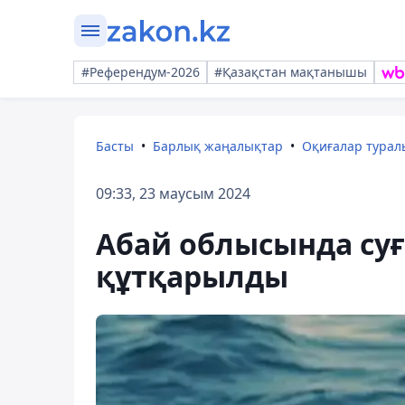
#Референдум-2026
#Қазақстан мақтанышы
Басты
Барлық жаңалықтар
Оқиғалар тура
09:33, 23 маусым 2024
Абай облысында суғ
құтқарылды