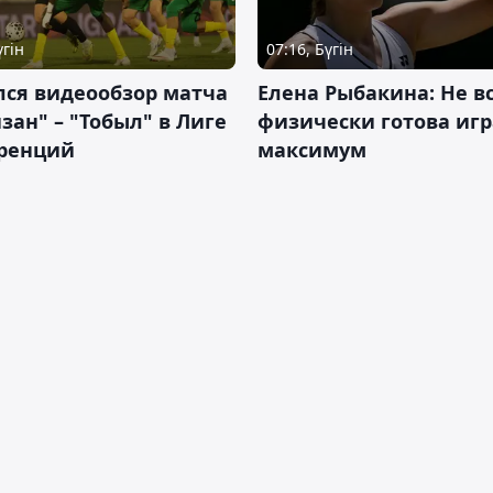
үгін
07:16, Бүгін
лся видеообзор матча
Елена Рыбакина: Не в
зан" – "Тобыл" в Лиге
физически готова игр
ренций
максимум