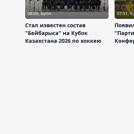
08:09, Бүгін
07:51, Б
Стал известен состав
Появи
"Бейбарыса" на Кубок
"Парти
Казахстана 2026 по хоккею
Конфе