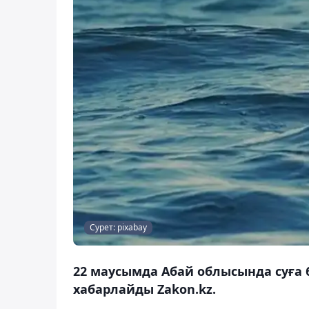
Сурет: pixabay
22 маусымда Абай облысында суға 
хабарлайды Zakon.kz.