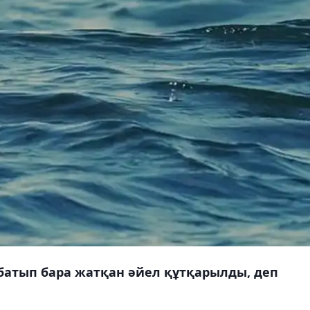
батып бара жатқан әйел құтқарылды, деп