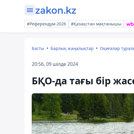
#Референдум-2026
#Қазақстан мақтанышы
Басты
Барлық жаңалықтар
Оқиғалар тура
20:56, 09 шілде 2024
БҚО-да тағы бір жас