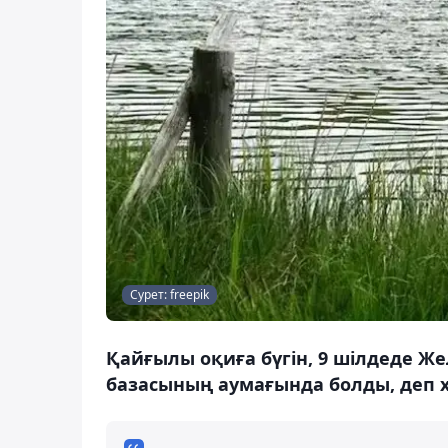
Сурет: freepik
Қайғылы оқиға бүгін, 9 шілдеде 
базасының аумағында болды, деп х