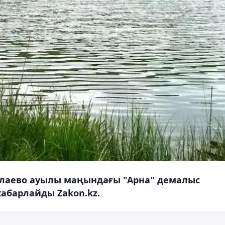
Желаево ауылы маңындағы "Арна" демалыс
абарлайды Zakon.kz.