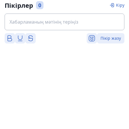
Пікірлер
0
Кіру
Пікір жазу