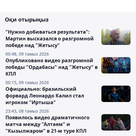
Оқи отырыңыз
"Нужно добиваться результата":
Мартин высказался о разгромной
победе над "Жетысу"
00:48, 09 тамыз 2026
Опубликовано видео разгромной
победы "Ордабасы" над "Жетысу" в
КПЛ
00:15, 09 тамыз 2026
Официально: бразильский
форвард Леонардо Калил стал
игроком "Иртыша"
23:43, 08 тамыз 2026
Появилось видео драматичного
матча между "Алтаем" и
"Кызылжаром" в 21-м туре КПЛ