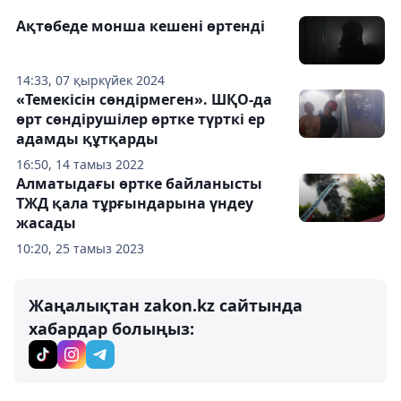
Ақтөбеде монша кешені өртенді
14:33, 07 қыркүйек 2024
«Темекісін сөндірмеген». ШҚО-да
өрт сөндірушілер өртке түрткі ер
адамды құтқарды
16:50, 14 тамыз 2022
Алматыдағы өртке байланысты
ТЖД қала тұрғындарына үндеу
жасады
10:20, 25 тамыз 2023
Жаңалықтан zakon.kz сайтында
хабардар болыңыз: