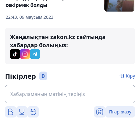
секірмек болды
22:43, 09 маусым 2023
Жаңалықтан zakon.kz сайтында
хабардар болыңыз:
Пікірлер
0
Кіру
Пікір жазу