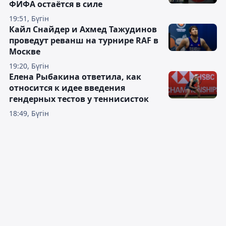
ФИФА остаётся в силе
19:51, Бүгін
Кайл Снайдер и Ахмед Тажудинов
проведут реванш на турнире RAF в
Москве
19:20, Бүгін
Елена Рыбакина ответила, как
относится к идее введения
гендерных тестов у теннисисток
18:49, Бүгін