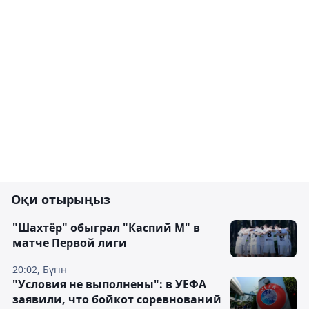
Оқи отырыңыз
"Шахтёр" обыграл "Каспий М" в
матче Первой лиги
20:02, Бүгін
"Условия не выполнены": в УЕФА
заявили, что бойкот соревнований