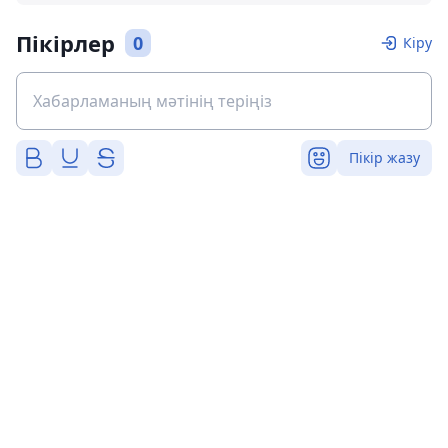
Пікірлер
0
Кіру
Пікір жазу