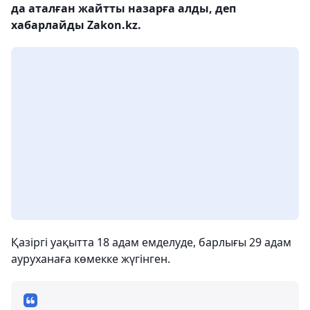
да аталған жайтты назарға алды, деп
хабарлайды Zakon.kz.
Қазіргі уақытта 18 адам емделуде, барлығы 29 адам
ауруханаға көмекке жүгінген.