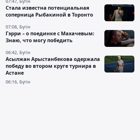
07:47, Бүгін
Cтала известна потенциальная
соперница Рыбакиной в Торонто
07:08, Бүгін
Гэрри – о поединке с Махачевым:
Знаю, что могу победить
06:42, Бүгін
Асылжан Арыстанбекова одержала
победу во втором круге турнира в
Астане
06:16, Бүгін