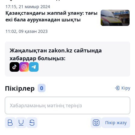
17:15, 21 мамыр 2024
Қазақстандағы жаппай улану: тағы
екі бала ауруханадан шықты
11:02, 09 қазан 2023
Жаңалықтан zakon.kz сайтында
хабардар болыңыз:
Пікірлер
0
Кіру
Пікір жазу