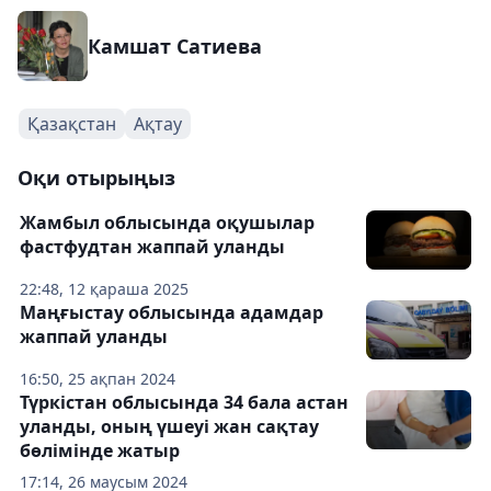
Камшат Сатиева
Қазақстан
Ақтау
Оқи отырыңыз
Жамбыл облысында оқушылар
фастфудтан жаппай уланды
22:48, 12 қараша 2025
Маңғыстау облысында адамдар
жаппай уланды
16:50, 25 ақпан 2024
Түркістан облысында 34 бала астан
уланды, оның үшеуі жан сақтау
бөлімінде жатыр
17:14, 26 маусым 2024