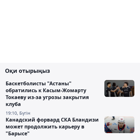
Оқи отырыңыз
Баскетболисты "Астаны"
обратились к Касым-Жомарту
Токаеву из-за угрозы закрытия
клуба
19:10, Бүгін
Канадский форвард СКА Бландизи
может продолжить карьеру в
"Барысе"