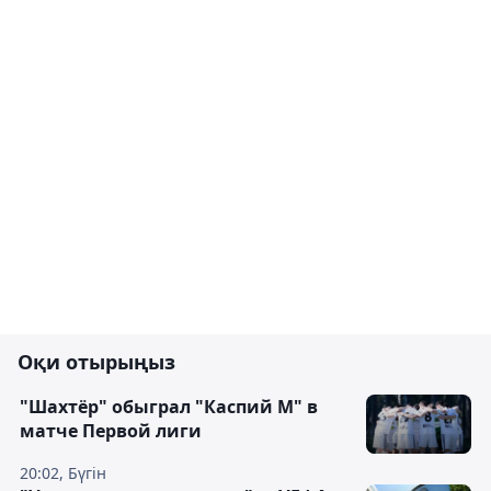
Оқи отырыңыз
"Шахтёр" обыграл "Каспий М" в
матче Первой лиги
20:02, Бүгін