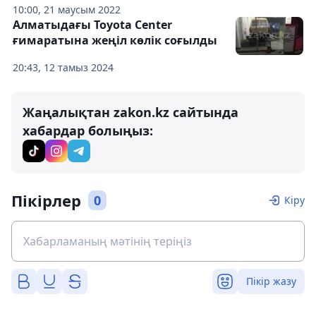
10:00, 21 маусым 2022
Алматыдағы Toyota Center
ғимаратына жеңіл көлік соғылды
20:43, 12 тамыз 2024
Жаңалықтан zakon.kz сайтында
хабардар болыңыз:
Пікірлер
0
Кіру
Пікір жазу