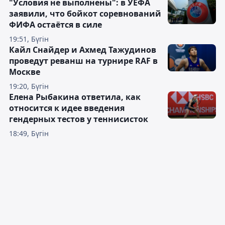
"Условия не выполнены": в УЕФА
заявили, что бойкот соревнований
ФИФА остаётся в силе
19:51, Бүгін
Кайл Снайдер и Ахмед Тажудинов
проведут реванш на турнире RAF в
Москве
19:20, Бүгін
Елена Рыбакина ответила, как
относится к идее введения
гендерных тестов у теннисисток
18:49, Бүгін