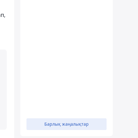
п,
Барлық жаңалықтар