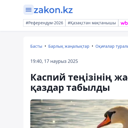
#Референдум-2026
#Қазақстан мақтанышы
Басты
Барлық жаңалықтар
Оқиғалар тура
19:40, 17 наурыз 2025
Каспий теңізінің ж
қаздар табылды