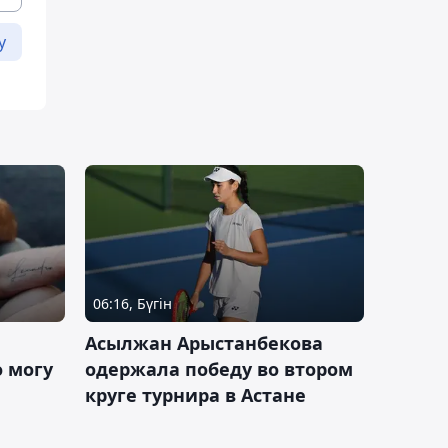
у
06:16, Бүгін
Асылжан Арыстанбекова
 могу
одержала победу во втором
круге турнира в Астане