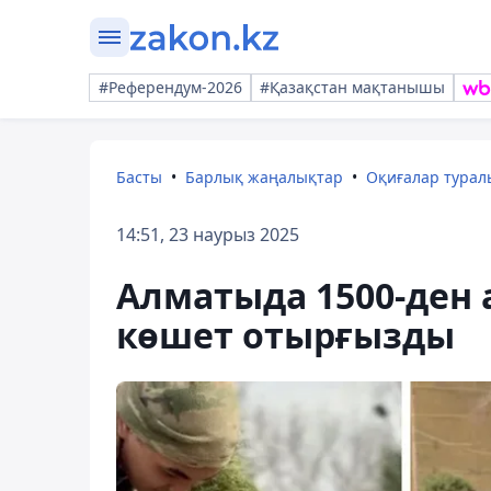
#Референдум-2026
#Қазақстан мақтанышы
Басты
Барлық жаңалықтар
Оқиғалар тура
14:51, 23 наурыз 2025
Алматыда 1500-ден 
көшет отырғызды