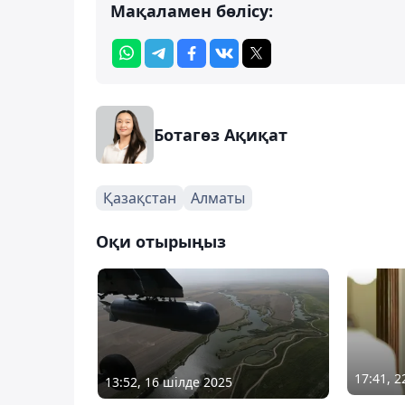
Мақаламен бөлісу:
Ботагөз Ақиқат
Қазақстан
Алматы
Оқи отырыңыз
17:41, 
13:52, 16 шілде 2025