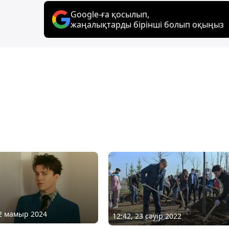
Google-ға қосылып,
жаңалықтарды бірінші болып оқыңыз
22 мамыр 2024
12:42, 23 сәуір 2022