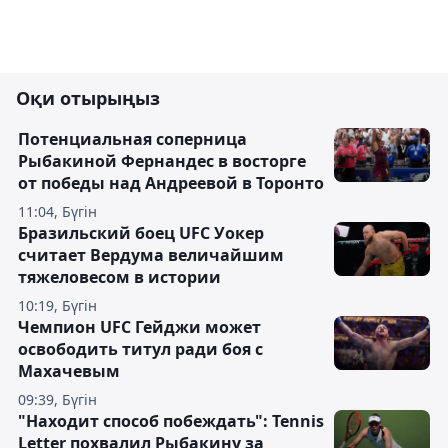
Оқи отырыңыз
Потенциальная соперница
Рыбакиной Фернандес в восторге
от победы над Андреевой в Торонто
11:04, Бүгін
Бразильский боец UFC Уокер
считает Вердума величайшим
тяжеловесом в истории
10:19, Бүгін
Чемпион UFC Гейджи может
освободить титул ради боя с
Махачевым
09:39, Бүгін
"Находит способ побеждать": Tennis
Letter похвалил Рыбакину за