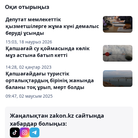
Оқи отырыңыз
Депутат мемлекеттік
қызметшілерге жұма күні демалыс
беруді ұсынды
15:03, 18 наурыз 2026
Қапшағай су қоймасында көлік
мұз астына батып кетті
14:28, 02 қаңтар 2023
Қапшағайдағы туристік
орталықтардың бірінің жанында
баланы тоқ ұрып, мерт болды
09:47, 02 маусым 2025
Жаңалықтан zakon.kz сайтында
хабардар болыңыз: