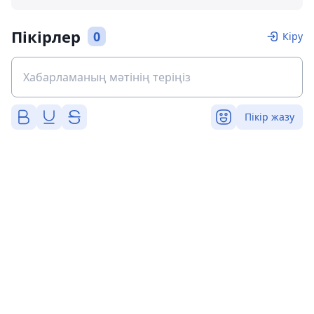
Пікірлер
0
Кіру
Пікір жазу