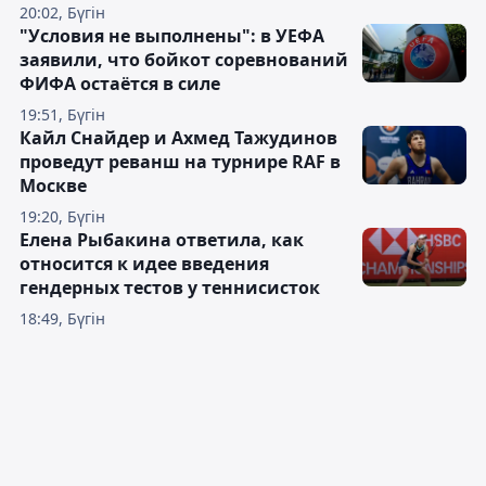
20:02, Бүгін
"Условия не выполнены": в УЕФА
заявили, что бойкот соревнований
ФИФА остаётся в силе
19:51, Бүгін
Кайл Снайдер и Ахмед Тажудинов
проведут реванш на турнире RAF в
Москве
19:20, Бүгін
Елена Рыбакина ответила, как
относится к идее введения
гендерных тестов у теннисисток
18:49, Бүгін