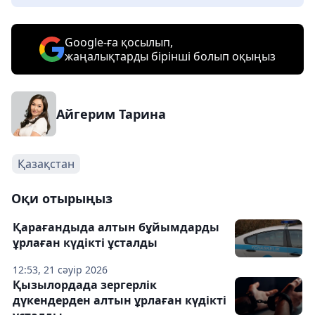
Google-ға қосылып,
жаңалықтарды бірінші болып оқыңыз
Айгерим Тарина
Қазақстан
Оқи отырыңыз
Қарағандыда алтын бұйымдарды
ұрлаған күдікті ұсталды
12:53, 21 сәуір 2026
Қызылордада зергерлік
дүкендерден алтын ұрлаған күдікті