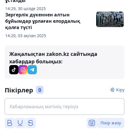
ұсталды
14:29, 30 шілде 2025
Зергерлік дүкеннен алтын
бұйымдар ұрлаған елордалық
қолға түсті
14:20, 03 ақпан 2025
Жаңалықтан zakon.kz сайтында
хабардар болыңыз:
Пікірлер
0
Кіру
Пікір жазу