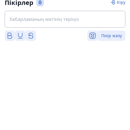
Пікірлер
0
Кіру
Пікір жазу