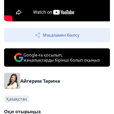
Мақаламен бөлісу
Google-ға қосылып,
жаңалықтарды бірінші болып оқыңыз
Айгерим Тарина
Қазақстан
Оқи отырыңыз