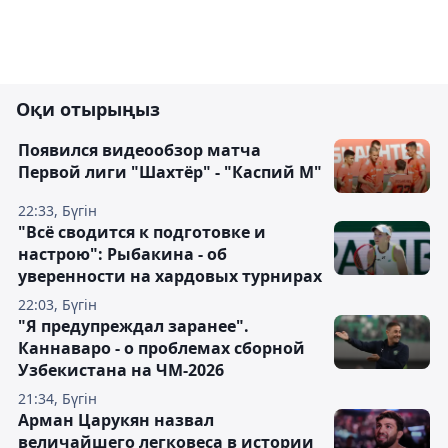
Оқи отырыңыз
Появился видеообзор матча
Первой лиги "Шахтёр" - "Каспий М"
22:33, Бүгін
"Всё сводится к подготовке и
настрою": Рыбакина - об
уверенности на хардовых турнирах
22:03, Бүгін
"Я предупреждал заранее".
Каннаваро - о проблемах сборной
Узбекистана на ЧМ-2026
21:34, Бүгін
Арман Царукян назвал
величайшего легковеса в истории