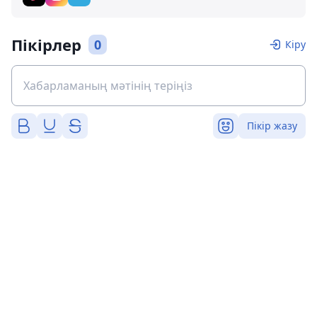
Пікірлер
0
Кіру
Пікір жазу