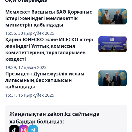
Мемлекет басшысы БАӘ Қорғаныс
істері жөніндегі мемлекеттік
министрін қабылдады
15:56, 30 қыркүйек 2025
Қарин ЮНЕСКО және ИСЕСКО істері
жөніндегі Ұлттық комиссия
комитеттерінің төрағаларымен
кездесті
19:29, 17 қазан 2023
Президент Дүниежүзілік ислам
лигасының бас хатшысын
қабылдады
15:31, 15 қыркүйек 2025
Жаңалықтан zakon.kz сайтында
хабардар болыңыз: