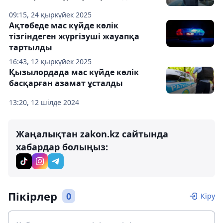
09:15, 24 қыркүйек 2025
Ақтөбеде мас күйде көлік
тізгіндеген жүргізуші жауапқа
тартылды
16:43, 12 қыркүйек 2025
Қызылордада мас күйде көлік
басқарған азамат ұсталды
13:20, 12 шілде 2024
Жаңалықтан zakon.kz сайтында
хабардар болыңыз:
Пікірлер
0
Кіру