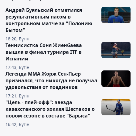
Андрей Буяльский отметился
результативным пасом в
контрольном матче за "Полонию
Бытом"
18:20, Бүгін
Теннисистка Соня Жиенбаева
вышла в финал турнира ITF в
Испании
17:43, Бүгін
Легенда ММА Жорж Сен-Пьер
признался, что никогда не получал
удовольствия от поединков
17:21, Бүгін
"Цель - плей-офф": звезда
казахстанского хоккея Шестаков о
новом сезоне в составе "Барыса"
16:42, Бүгін