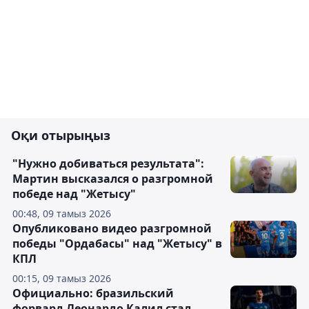
Оқи отырыңыз
"Нужно добиваться результата":
Мартин высказался о разгромной
победе над "Жетысу"
00:48, 09 тамыз 2026
Опубликовано видео разгромной
победы "Ордабасы" над "Жетысу" в
КПЛ
00:15, 09 тамыз 2026
Официально: бразильский
форвард Леонардо Калил стал