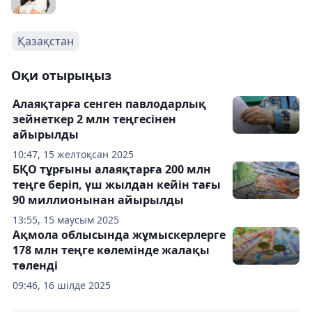
Қазақстан
Оқи отырыңыз
Алаяқтарға сенген павлодарлық
зейнеткер 2 млн теңгесінен
айырылды
10:47, 15 желтоқсан 2025
БҚО тұрғыны алаяқтарға 200 млн
теңге беріп, үш жылдан кейін тағы
90 миллионынан айырылды
13:55, 15 маусым 2025
Ақмола облысында жұмыскерлерге
178 млн теңге көлемінде жалақы
төленді
09:46, 16 шілде 2025