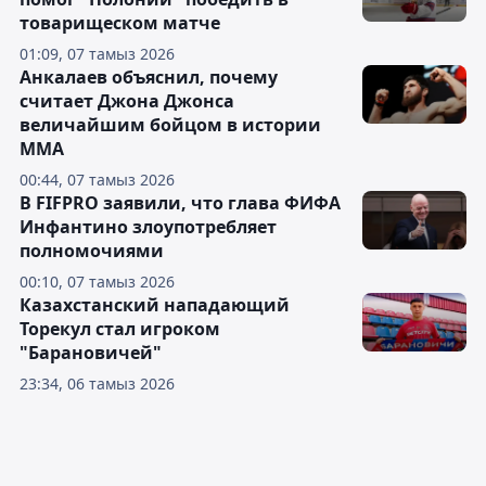
товарищеском матче
01:09, 07 тамыз 2026
Анкалаев объяснил, почему
считает Джона Джонса
величайшим бойцом в истории
ММА
00:44, 07 тамыз 2026
В FIFPRO заявили, что глава ФИФА
Инфантино злоупотребляет
полномочиями
00:10, 07 тамыз 2026
Казахстанский нападающий
Торекул стал игроком
"Барановичей"
23:34, 06 тамыз 2026