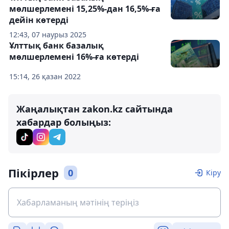
мөлшерлемені 15,25%-дан 16,5%-ға
дейін көтерді
12:43, 07 наурыз 2025
Ұлттық банк базалық
мөлшерлемені 16%-ға көтерді
15:14, 26 қазан 2022
Жаңалықтан zakon.kz сайтында
хабардар болыңыз:
Пікірлер
0
Кіру