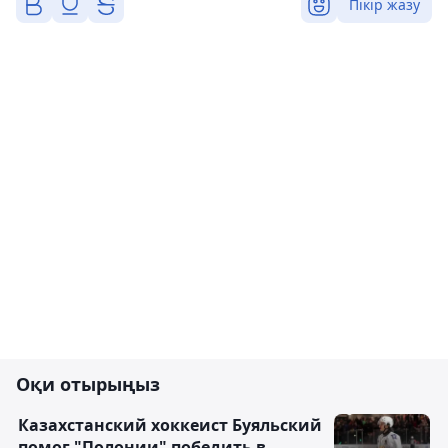
Пікір жазу
Оқи отырыңыз
Казахстанский хоккеист Буяльский
помог "Полонии" победить в