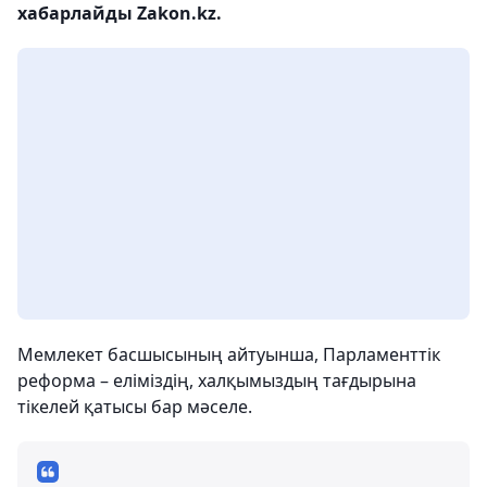
хабарлайды Zakon.kz.
Мемлекет басшысының айтуынша, Парламенттік
реформа – еліміздің, халқымыздың тағдырына
тікелей қатысы бар мәселе.