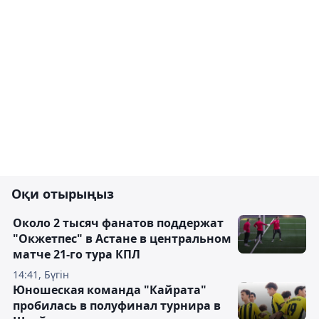
Оқи отырыңыз
Около 2 тысяч фанатов поддержат
"Окжетпес" в Астане в центральном
матче 21-го тура КПЛ
14:41, Бүгін
Юношеская команда "Кайрата"
пробилась в полуфинал турнира в