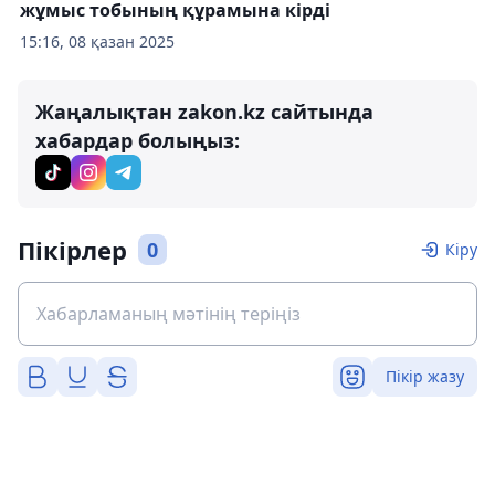
жұмыс тобының құрамына кірді
15:16, 08 қазан 2025
Жаңалықтан zakon.kz сайтында
хабардар болыңыз:
Пікірлер
0
Кіру
Пікір жазу