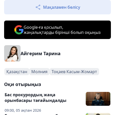
Мақаламен бөлісу
Google-ға қосылып,
жаңалықтарды бірінші болып оқыңыз
Айгерим Тарина
Қазақстан
Молния
Тоқаев Касым-Жомарт
Оқи отырыңыз
Бас прокурордың жаңа
орынбасары тағайындалды
09:00, 05 ақпан 2026