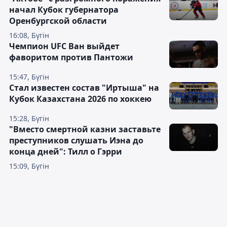
начал Кубок губернатора
Оренбургской области
16:08, Бүгін
Чемпион UFC Ван выйдет
фаворитом против Пантожи
15:47, Бүгін
Стал известен состав "Иртыша" на
Кубок Казахстана 2026 по хоккею
15:28, Бүгін
"Вместо смертной казни заставьте
преступников слушать Иэна до
конца дней": Тилл о Гэрри
15:09, Бүгін