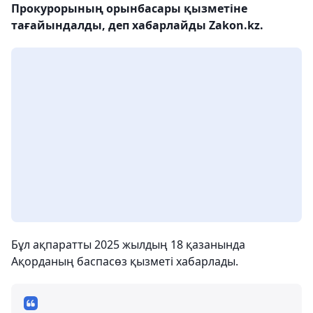
Прокурорының орынбасары қызметіне
тағайындалды, деп хабарлайды Zakon.kz.
Бұл ақпаратты 2025 жылдың 18 қазанында
Ақорданың баспасөз қызметі хабарлады.