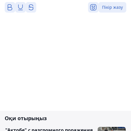
Пікір жазу
Оқи отырыңыз
"Актобе" с разгромного поражения