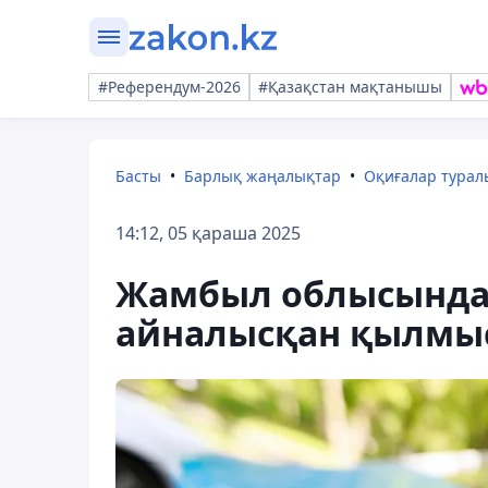
#Референдум-2026
#Қазақстан мақтанышы
Басты
Барлық жаңалықтар
Оқиғалар тура
14:12, 05 қараша 2025
Жамбыл облысында
айналысқан қылмыс