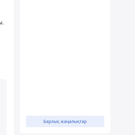
ы.
Барлық жаңалықтар