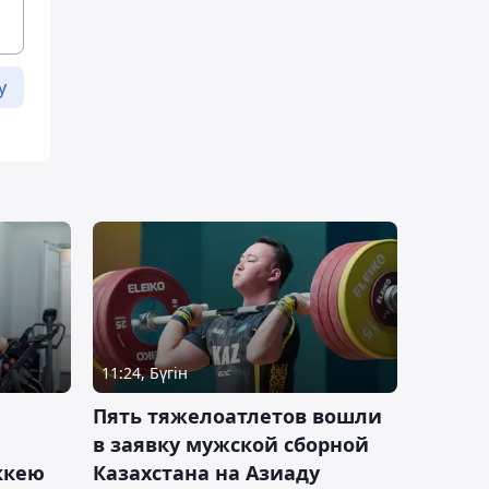
у
11:24, Бүгін
Пять тяжелоатлетов вошли
в заявку мужской сборной
оккею
Казахстана на Азиаду