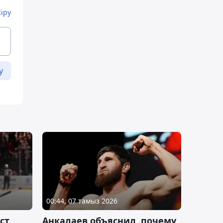
Кіру
у
00:44, 07 тамыз 2026
ст
Анкалаев объяснил, почему