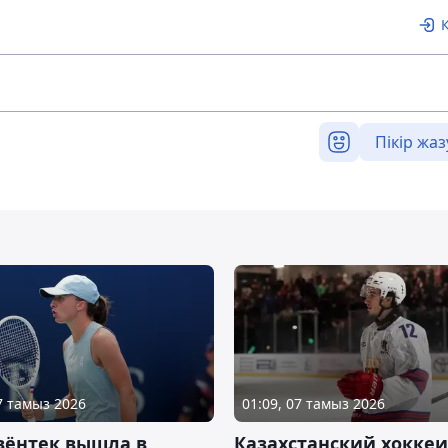
Пікір жаз
07 тамыз 2026
01:09, 07 тамыз 2026
вёнтек вышла в
Казахстанский хоккеи