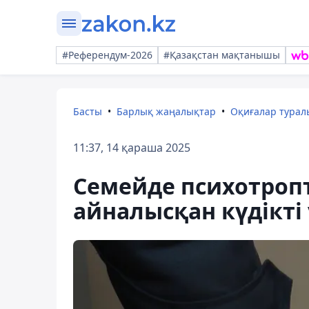
#Референдум-2026
#Қазақстан мақтанышы
Басты
Барлық жаңалықтар
Оқиғалар тура
11:37, 14 қараша 2025
Семейде психотроп
айналысқан күдікті