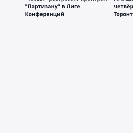
"Партизану" в Лиге
четвёр
Конференций
Торонт