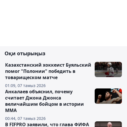
Оқи отырыңыз
Казахстанский хоккеист Буяльский
помог "Полонии" победить в
товарищеском матче
01:09, 07 тамыз 2026
Анкалаев объяснил, почему
считает Джона Джонса
величайшим бойцом в истории
ММА
00:44, 07 тамыз 2026
В FIFPRO заявили, что глава ФИФА