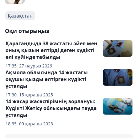
Қазақстан
Оқи отырыңыз
Қарағандыда 38 жастағы әйел мен
оның қызын өлтірді деген күдікті
өлі күйінде табылды
17:35, 27 наурыз 2026
Ақмола облысында 14 жастағы
оқушы қызды өлтірген күдікті
ұсталды
17:30, 15 қараша 2025
14 жасар жасөспірімнің зорлануы:
Күдікті Жетісу облысындағы тауда
ұсталды
18:35, 09 қараша 2023