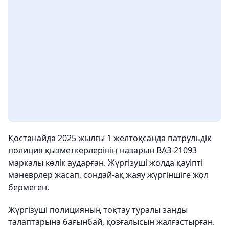
Қостанайда 2025 жылғы 1 желтоқсанда патрульдік
полиция қызметкерлерінің назарын ВАЗ-21093
маркалы көлік аударған. Жүргізуші жолда қауіпті
маневрлер жасап, сондай-ақ жаяу жүргіншіге жол
бермеген.
Жүргізуші полицияның тоқтау туралы заңды
талаптарына бағынбай, қозғалысын жалғастырған.