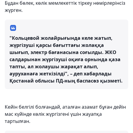
Бұдан бөлек, көлік мемлекеттік тіркеу нөмірлерінсіз
жүрген.
"Кольцевой жолайрығында келе жатып,
жүргізуші қарсы бағыттағы жолаққа
шығып, электр бағанасына соғылды. ЖКО
салдарынан жүргізуші оқиға орнында қаза
тапты, ал жолаушы жарақат алып,
ауруханаға жеткізілді", – деп хабарлады
Қостанай облысы ПД-ның баспасөз қызметі.
Кейін белгілі болғандай, аталған азамат бұған дейін
мас күйінде көлік жүргізгені үшін жауапқа
тартылған.