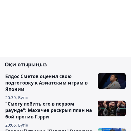
Оқи отырыңыз
Елдос Сметов оценил свою
подготовку к Азиатским играм в
Японии
20:39, Бүгін
"Смогу побить его в первом
раунде": Махачев раскрыл план на
бой против Гэрри
20:06, Бүгін