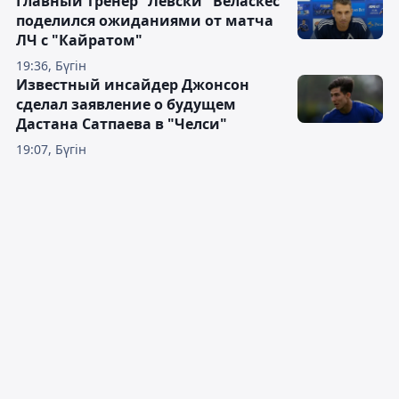
Главный тренер "Левски" Веласкес
поделился ожиданиями от матча
ЛЧ с "Кайратом"
19:36, Бүгін
Известный инсайдер Джонсон
сделал заявление о будущем
Дастана Сатпаева в "Челси"
19:07, Бүгін