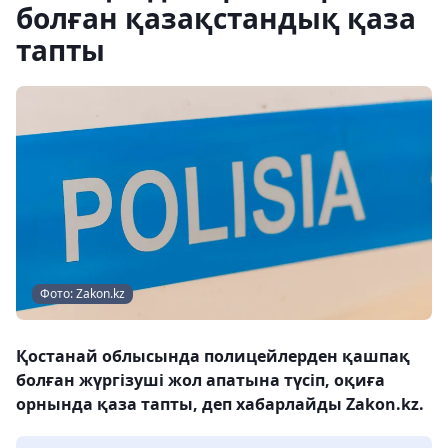
болған қазақстандық қаза
тапты
Фото: Zakon.kz
Қостанай облысында полицейлерден қашпақ
болған жүргізуші жол апатына түсіп, оқиға
орнында қаза тапты, деп хабарлайды Zakon.kz.