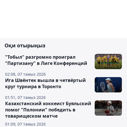
Оқи отырыңыз
"Тобыл" разгромно проиграл
"Партизану" в Лиге Конференций
02:08, 07 тамыз 2026
Ига Швёнтек вышла в четвёртый
круг турнира в Торонто
01:51, 07 тамыз 2026
Казахстанский хоккеист Буяльский
помог "Полонии" победить в
товарищеском матче
01:09, 07 тамыз 2026