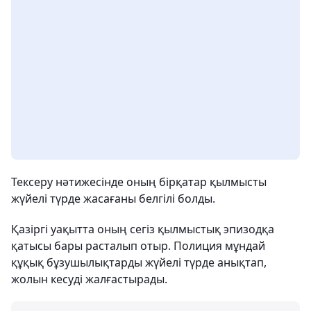
Тексеру нәтижесінде оның бірқатар қылмысты
жүйелі түрде жасағаны белгілі болды.
Қазіргі уақытта оның сегіз қылмыстық эпизодқа
қатысы бары расталып отыр. Полиция мұндай
құқық бұзушылықтарды жүйелі түрде анықтап,
жолын кесуді жалғастырады.