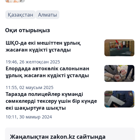
Қазақстан
Алматы
Оқи отырыңыз
ШҚО-да екі мешіттен ұрлық
жасаған күдікті ұсталды
19:46, 26 желтоқсан 2025
Елордада автокөлік салонынан
ұрлық жасаған күдікті ұсталды
11:55, 02 маусым 2025
Таразда полицейлер күмәнді
сөмкелерді тексеру үшін бір күнде
екі шақыртуға шықты
10:11, 30 мамыр 2024
Жаңалықтан zakon.kz сайтында