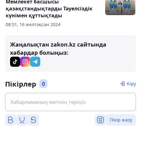
Мемлекет басшысы
қазақстандықтарды Тәуелсіздік
күнімен құттықтады
08:51, 16 желтоқсан 2024
Жаңалықтан zakon.kz сайтында
хабардар болыңыз:
Пікірлер
0
Кіру
Пікір жазу