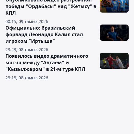
победы "Ордабасы" над "Жетысу" в
КПЛ
00:15, 09 тамыз 2026
Официально: бразильский
форвард Леонардо Калил стал
игроком "Иртыша"
23:43, 08 тамыз 2026
Появилось видео драматичного
матча между "Алтаем" и
"Кызылжаром" в 21-м туре КПЛ
23:18, 08 тамыз 2026