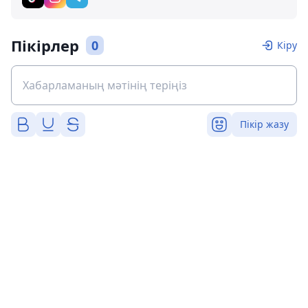
Пікірлер
0
Кіру
Пікір жазу