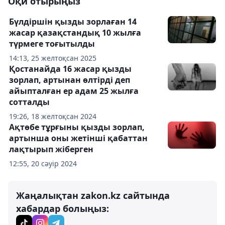
Оқи отырыңыз
Бүлдіршін қызды зорлаған 14
жасар қазақстандық 10 жылға
түрмеге тоғытылды
14:13, 25 желтоқсан 2025
Қостанайда 16 жасар қызды
зорлап, артынан өлтірді деп
айыпталған ер адам 25 жылға
сотталды
19:26, 18 желтоқсан 2024
Ақтөбе тұрғыны қызды зорлап,
артынша оны жетінші қабаттан
лақтырып жіберген
12:55, 20 сәуір 2024
Жаңалықтан zakon.kz сайтында
хабардар болыңыз: