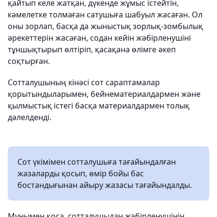
қайтып келе жатқан, дүкенде жұмыс істейтін,
кәмелетке толмаған сатушыға шабуыл жасаған. Ол
оны зорлап, басқа да жыныстық зорлық-зомбылық
әрекеттерін жасаған, содан кейін жәбірленушіні
тұншықтырып өлтіріп, қасақана өлімге әкеп
соқтырған.
Сотталушының кінәсі сот сараптамалар
қорытындыларымен, бейнематериалдармен және
қылмыстық істегі басқа материалдармен толық
дәлелденді.
Сот үкімімен сотталушыға тағайындалған
жазаларды қосып, өмір бойы бас
бостандығынан айыру жазасы тағайындалды.
Мұнымен қоса, сотталушыдан жәбірленушінің