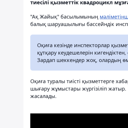
тиесілі қызметтік квадроцикл мұзға
"Ақ Жайық" басылымының
мәліметін
балық шаруашылығы бассейндік инсп
Оқиға кезінде инспекторлар қызме
құтқару кеудешелерін кигендіктен, 
Зардап шеккендер жоқ, олардың өмі
Оқиға туралы тиісті қызметтерге хабар
шығару жұмыстары жүргізіліп жатыр.
жасалады.