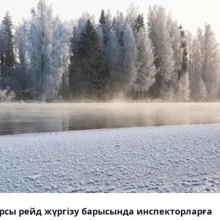
рсы рейд жүргізу барысында инспекторларға