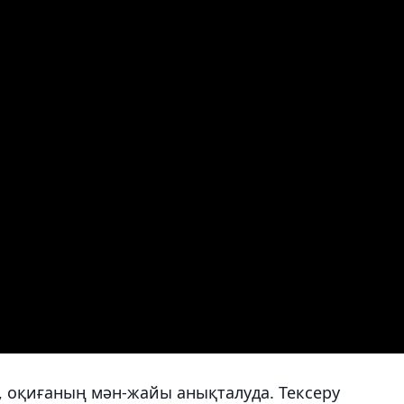
, оқиғаның мән-жайы анықталуда. Тексеру