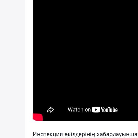
Инспекция өкілдерінің хабарлауынша