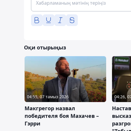
Оқи отырыңыз
04:55, 07 тамыз 2026
04:26, 
Макгрегор назвал
Настав
победителя боя Махачев –
высказ
Гэрри
разгр
"Тобы