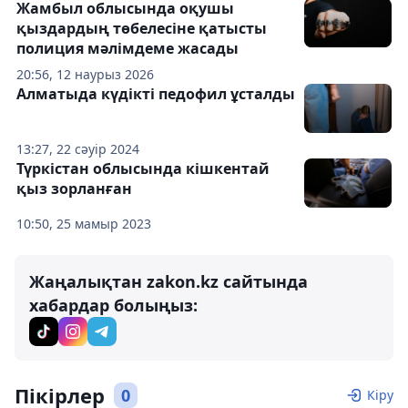
Жамбыл облысында оқушы
қыздардың төбелесіне қатысты
полиция мәлімдеме жасады
20:56, 12 наурыз 2026
Алматыда күдікті педофил ұсталды
13:27, 22 сәуір 2024
Түркістан облысында кішкентай
қыз зорланған
10:50, 25 мамыр 2023
Жаңалықтан zakon.kz сайтында
хабардар болыңыз:
Пікірлер
0
Кіру