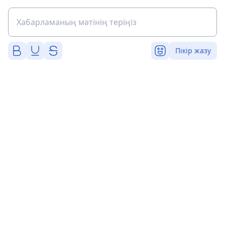
Пікір жазу