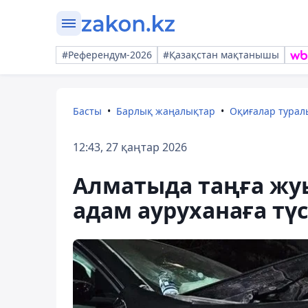
#Референдум-2026
#Қазақстан мақтанышы
Басты
Барлық жаңалықтар
Оқиғалар тура
12:43, 27 қаңтар 2026
Алматыда таңға жу
адам ауруханаға түс